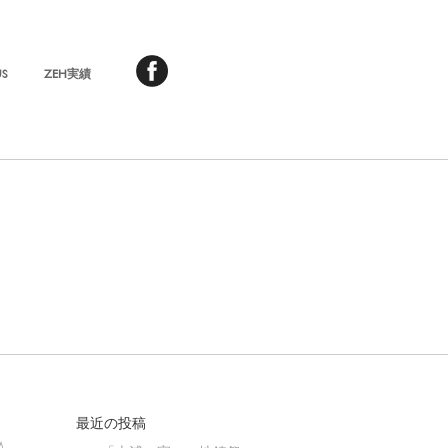
US
ZEH実績
最近の投稿