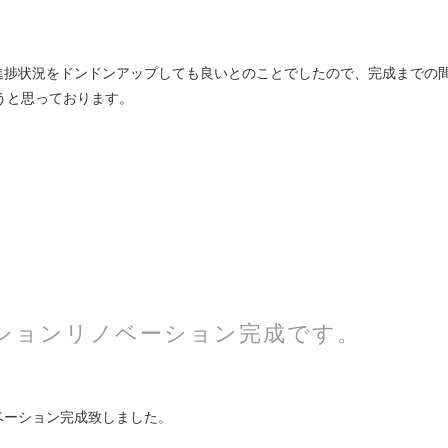
進捗状況をドンドンアップしても良いとのことでしたので、完成までの
うと思っております。
ションリノベーション完成です。
ベーション完成致しました。