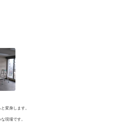
へと変身します。
みな現場です。