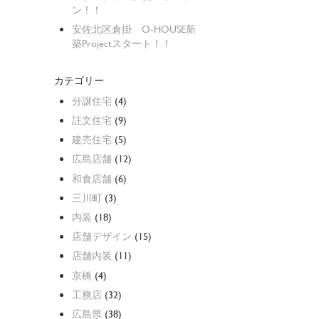
ン！！
安佐北区倉掛 O-HOUSE新
築Projectスタート！！
カテゴリー
分譲住宅
(4)
註文住宅
(9)
建売住宅
(5)
広島店舗
(12)
和食店舗
(6)
三川町
(3)
内装
(18)
店舗デザイン
(15)
店舗内装
(11)
京橋
(4)
工務店
(32)
広島県
(38)