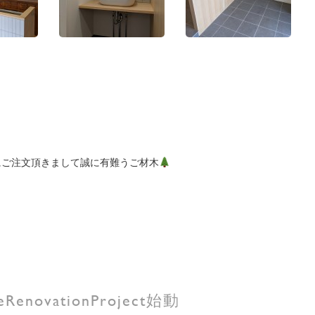
にご注文頂きまして誠に有難うご材木
novationProject始動