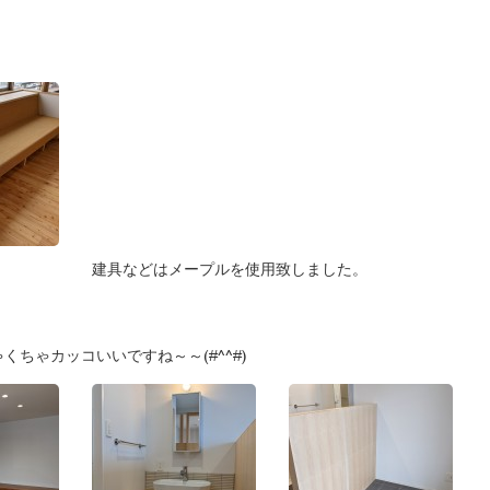
建具などはメープルを使用致しました。
ちゃカッコいいですね～～(#^^#)