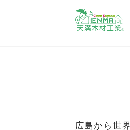
広島から世