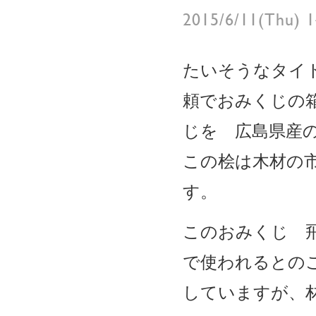
2015/6/11(Thu) 
たいそうなタイ
頼でおみくじの
じを 広島県産
この桧は木材の
す。
このおみくじ 
で使われるとの
していますが、