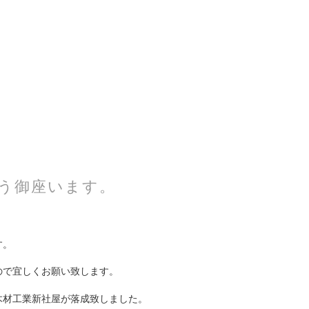
う御座います。
す。
ので宜しくお願い致します。
木材工業新社屋が落成致しました。