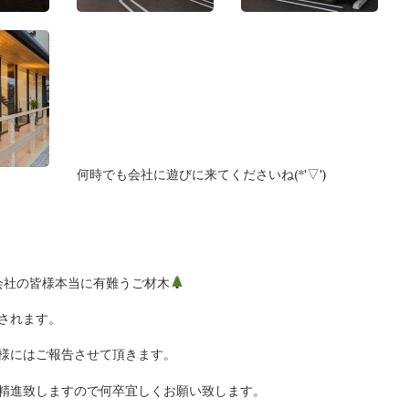
何時でも会社に遊びに来てくださいね(*’▽’)
会社の皆様本当に有難うご材木
されます。
様にはご報告させて頂きます。
に精進致しますので何卒宜しくお願い致します。