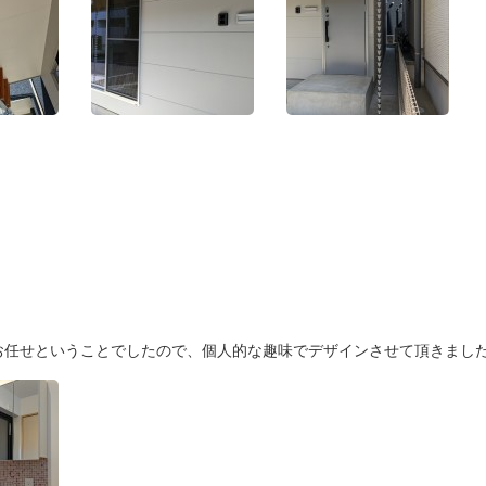
お任せということでしたので、個人的な趣味でデザインさせて頂きまし