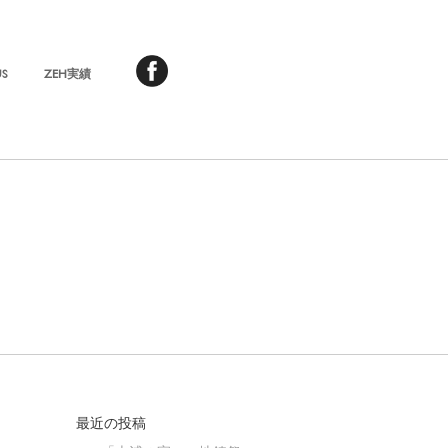
US
ZEH実績
最近の投稿