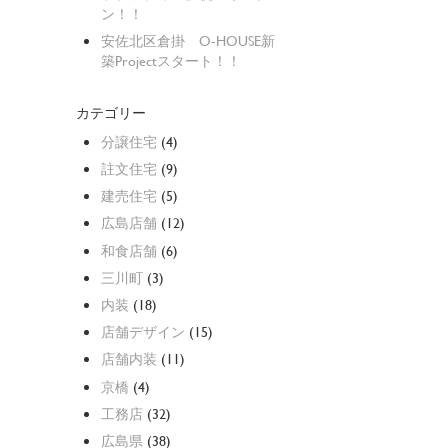
ン！！
安佐北区倉掛 O-HOUSE新
築Projectスタート！！
カテゴリー
分譲住宅
(4)
註文住宅
(9)
建売住宅
(5)
広島店舗
(12)
和食店舗
(6)
三川町
(3)
内装
(18)
店舗デザイン
(15)
店舗内装
(11)
京橋
(4)
工務店
(32)
広島県
(38)