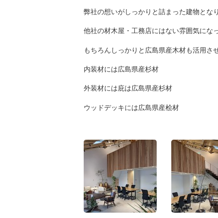
弊社の想いがしっかりと詰まった建物とな
他社の材木屋・工務店にはない雰囲気にな
もちろんしっかりと広島県産木材も活用さ
内装材には広島県産杉材
外装材には庇は広島県産杉材
ウッドデッキには広島県産桧材