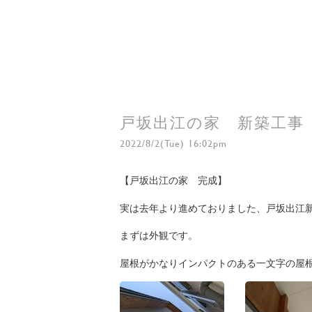
戸坂出江の家 新築工事
2022/8/2(Tue) 16:02pm
【戸坂出江の家 完成】
実は去年より進めておりました、戸坂出江新築
まずは外観です。
屋根がかなりインパクトのある一文字の屋