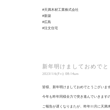
#天満木材工業株式会社
#新築
#広島
#注文住宅
新年明けましておめでと
2023/1/6(Fri) 08:14am
皆様、新年明けましておめでとうございま
今年も昨年同様全力で突き進んでいきます
ご報告が遅くなりまたが、昨年11月に天満