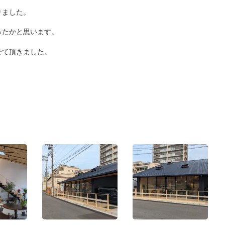
りました。
ったかと思います。
せて頂きました。