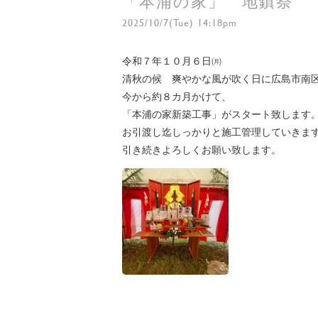
「本浦の家」 地鎮祭
2025/10/7(Tue) 14:18pm
令和７年１０月６日㈪
清秋の候 爽やかな風が吹く日に広島市南
今から約８カ月かけて、
「本浦の家新築工事」がスタート致します
お引渡し迄しっかりと施工管理していきま
引き続きよろしくお願い致します。