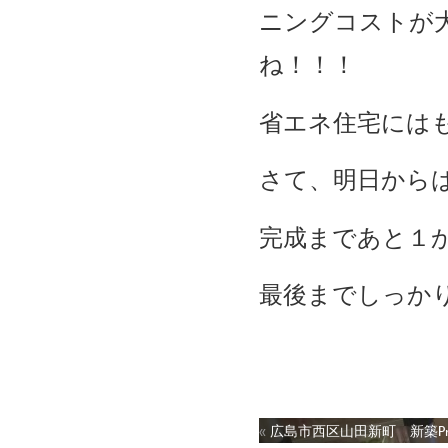
ニングコストが
ね！！！
省エネ住宅にはも
さて、明日から
完成まであと１
最後までしっか
«
広島市西区山田新町 新築Proj