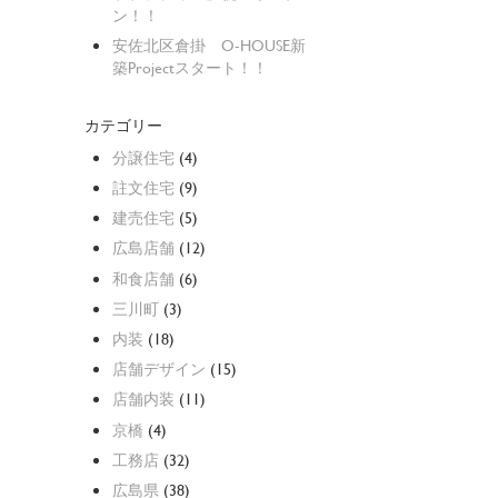
ン！！
安佐北区倉掛 O-HOUSE新
築Projectスタート！！
カテゴリー
分譲住宅
(4)
註文住宅
(9)
建売住宅
(5)
広島店舗
(12)
和食店舗
(6)
三川町
(3)
内装
(18)
店舗デザイン
(15)
店舗内装
(11)
京橋
(4)
工務店
(32)
広島県
(38)