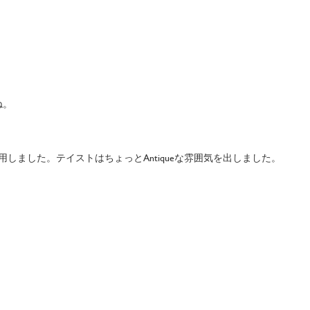
ね。
しました。テイストはちょっとAntiqueな雰囲気を出しました。