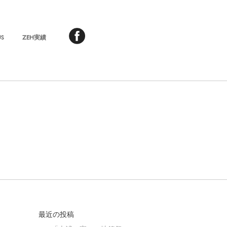
US
ZEH実績
最近の投稿