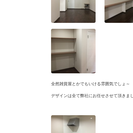
全然雑貨屋とかでもいける雰囲気でしょ～
デザインは全て弊社にお任せさせて頂きま